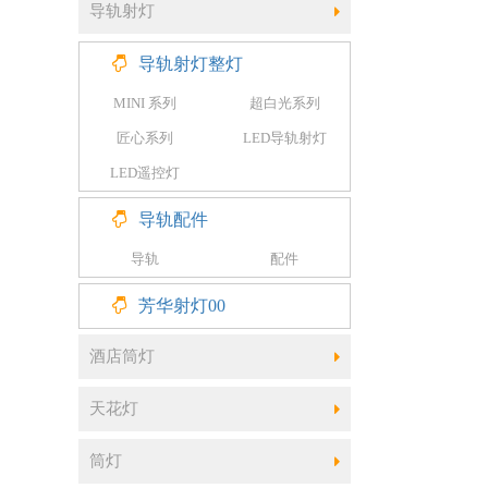
导轨射灯
导轨射灯整灯
MINI 系列
超白光系列
匠心系列
LED导轨射灯
LED遥控灯
导轨配件
导轨
配件
芳华射灯00
酒店筒灯
天花灯
筒灯