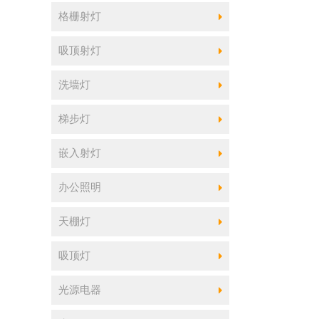
格栅射灯
吸顶射灯
洗墙灯
梯步灯
嵌入射灯
办公照明
天棚灯
吸顶灯
光源电器