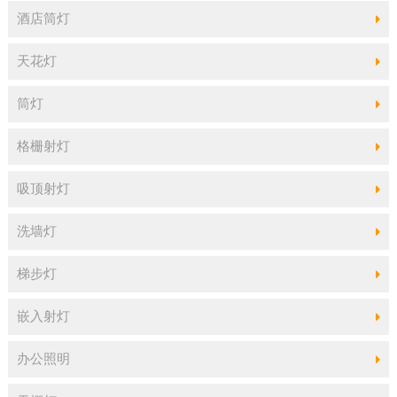
酒店筒灯
天花灯
筒灯
格栅射灯
吸顶射灯
洗墙灯
梯步灯
嵌入射灯
办公照明