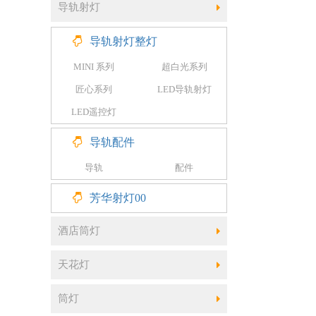
导轨射灯
导轨射灯整灯
MINI 系列
超白光系列
匠心系列
LED导轨射灯
LED遥控灯
导轨配件
导轨
配件
芳华射灯00
酒店筒灯
天花灯
筒灯