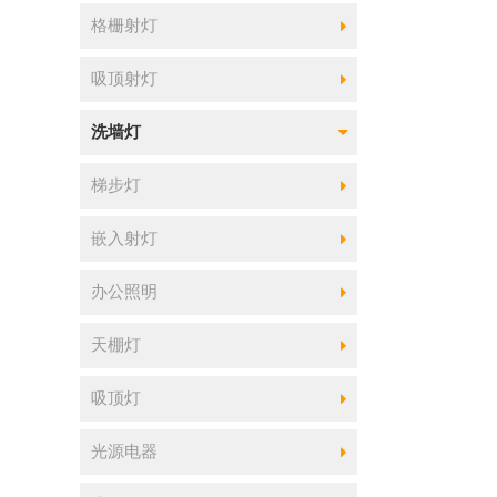
格栅射灯
吸顶射灯
洗墙灯
梯步灯
嵌入射灯
办公照明
天棚灯
吸顶灯
光源电器